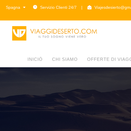
Spagna
Servizio Clienti 24/7
|
Viajesdesierto@gm
INICIÓ
CHI SIAMO
OFFERTE DI VIAG