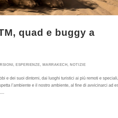
TM, quad e buggy a
RSIONI
,
ESPERIENZE
,
MARRAKECH
,
NOTIZIE
bi e dei suoi dintorni, dai luoghi turistici ai più remoti e special
etta l’ambiente e il nostro ambiente, al fine di avvicinarci ad es
...