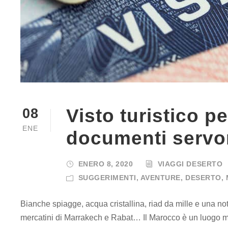
Visto turistico p
08
ENE
documenti servo
ENERO 8, 2020
VIAGGI DESERTO
SUGGERIMENTI
,
AVENTURE
,
DESERTO
,
Bianche spiagge, acqua cristallina, riad da mille e una nott
mercatini di Marrakech e Rabat… Il Marocco è un luogo mer