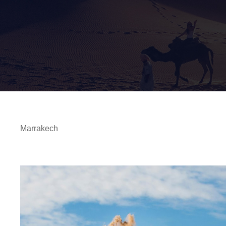
Marrakech