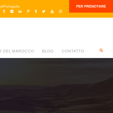
ol
Português
PER PRENOTARE
R DEL MAROCCO
BLOG
CONTATTO