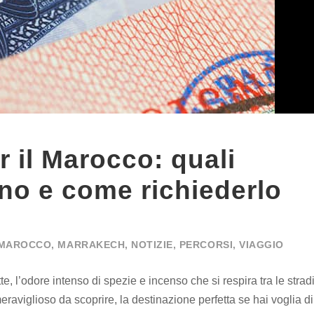
er il Marocco: quali
no e come richiederlo
MAROCCO
,
MARRAKECH
,
NOTIZIE
,
PERCORSI
,
VIAGGIO
e, l’odore intenso di spezie e incenso che si respira tra le stradi
aviglioso da scoprire, la destinazione perfetta se hai voglia di