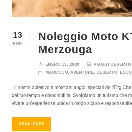
Noleggio Moto K
13
ENE
Merzouga
ENERO 13, 2020
VIAGGI DESERTO
MAROCCO
,
AVENTURE
,
DESERTO
,
ESCU
Il nostro obiettivo è mostrarti angoli speciali dell’Erg Cheb
del tuo tempo e disponibilità. Svolgiamo un turismo che risp
vivere un’esperienza unica in modo sicuro e responsabile.
READ MORE