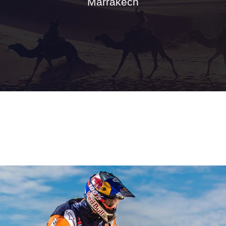
Marrakech