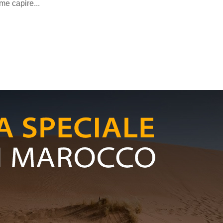
me capire...