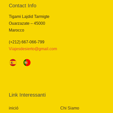
Contact Info
Tigami Lajdid Tarmigte
Ouarzazate – 45000
Marocco
(+212) 667-066-799
Viajesdesierto@gmail.com
Link Interessanti
inició
Chi Siamo