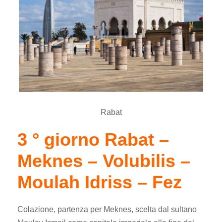
Rabat
3 ° giorno Rabat –
Meknes – Volubilis –
Moulah Idriss – Fez
Colazione, partenza per Meknes, scelta dal sultano