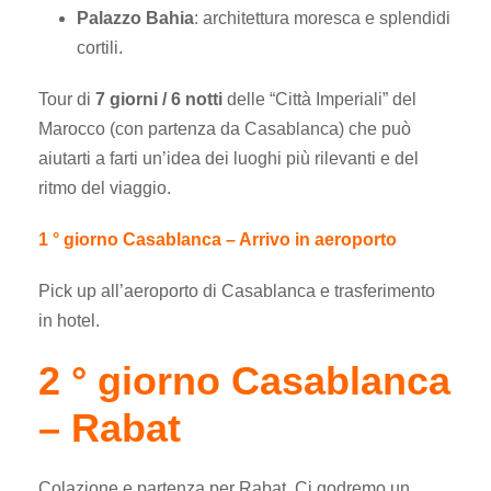
Palazzo Bahia
: architettura moresca e splendidi
cortili.
Tour di
7 giorni / 6 notti
delle “Città Imperiali” del
Marocco (con partenza da Casablanca) che può
aiutarti a farti un’idea dei luoghi più rilevanti e del
ritmo del viaggio.
1 ° giorno Casablanca – Arrivo in aeroporto
Pick up all’aeroporto di Casablanca e trasferimento
in hotel.
2 ° giorno Casablanca
– Rabat
Colazione e partenza per Rabat. Ci godremo un