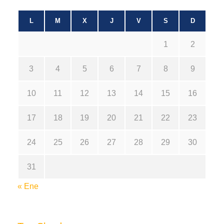
L
M
X
J
V
S
D
1
2
3
4
5
6
7
8
9
10
11
12
13
14
15
16
17
18
19
20
21
22
23
24
25
26
27
28
29
30
31
« Ene