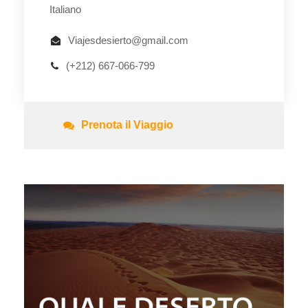
Italiano
Viajesdesierto@gmail.com
(+212) 667-066-799
Prenota il Viaggio