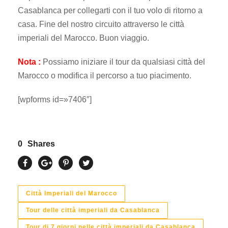
Casablanca per collegarti con il tuo volo di ritorno a
casa. Fine del nostro circuito attraverso le città
imperiali del Marocco. Buon viaggio.
Nota :
Possiamo iniziare il tour da qualsiasi città del
Marocco o modifica il percorso a tuo piacimento.
[wpforms id=»7406″]
0
Shares
Città Imperiali del Marocco
Tour delle città imperiali da Casablanca
Tour di 7 giorni nelle città imperiali da Casablanca