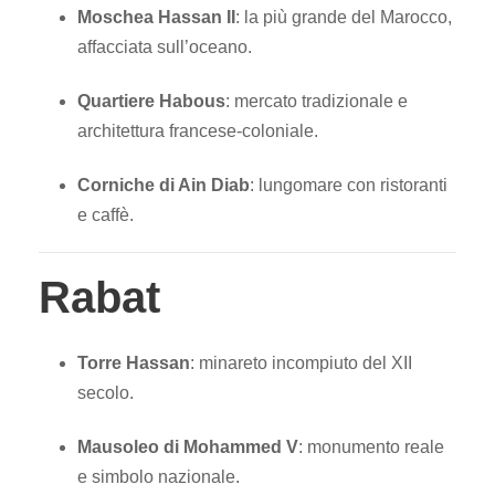
Moschea Hassan II
: la più grande del Marocco,
affacciata sull’oceano.
Quartiere Habous
: mercato tradizionale e
architettura francese-coloniale.
Corniche di Ain Diab
: lungomare con ristoranti
e caffè.
Rabat
Torre Hassan
: minareto incompiuto del XII
secolo.
Mausoleo di Mohammed V
: monumento reale
e simbolo nazionale.