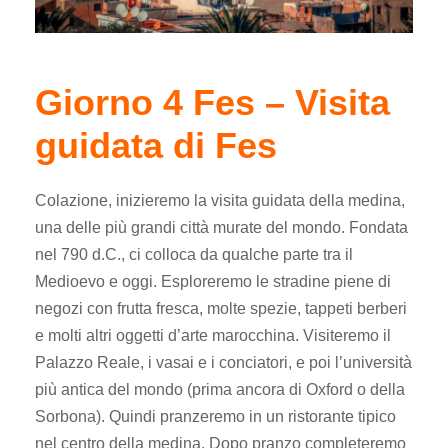
Giorno 4 Fes – Visita
guidata di Fes
Colazione, inizieremo la visita guidata della medina,
una delle più grandi città murate del mondo. Fondata
nel 790 d.C., ci colloca da qualche parte tra il
Medioevo e oggi. Esploreremo le stradine piene di
negozi con frutta fresca, molte spezie, tappeti berberi
e molti altri oggetti d’arte marocchina. Visiteremo il
Palazzo Reale, i vasai e i conciatori, e poi l’università
più antica del mondo (prima ancora di Oxford o della
Sorbona). Quindi pranzeremo in un ristorante tipico
nel centro della medina. Dopo pranzo completeremo