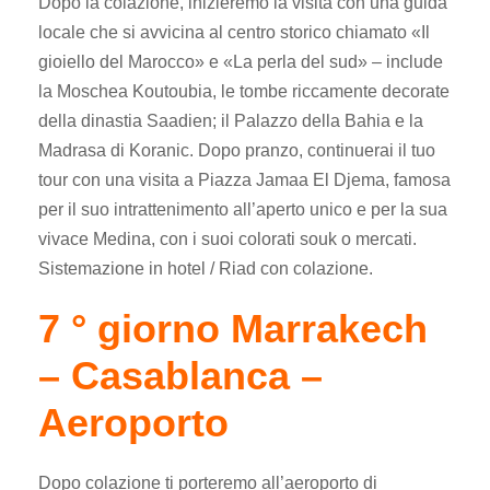
Dopo la colazione, inizieremo la visita con una guida
locale che si avvicina al centro storico chiamato «Il
gioiello del Marocco» e «La perla del sud» – include
la Moschea Koutoubia, le tombe riccamente decorate
della dinastia Saadien; il Palazzo della Bahia e la
Madrasa di Koranic. Dopo pranzo, continuerai il tuo
tour con una visita a Piazza Jamaa El Djema, famosa
per il suo intrattenimento all’aperto unico e per la sua
vivace Medina, con i suoi colorati souk o mercati.
Sistemazione in hotel / Riad con colazione.
7 ° giorno Marrakech
– Casablanca –
Aeroporto
Dopo colazione ti porteremo all’aeroporto di