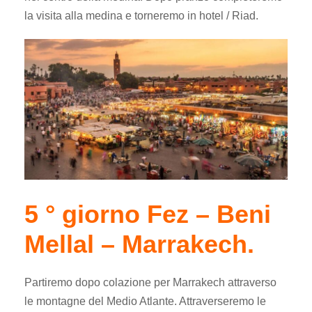
la visita alla medina e torneremo in hotel / Riad.
5 ° giorno Fez – Beni
Mellal – Marrakech.
Partiremo dopo colazione per Marrakech attraverso
le montagne del Medio Atlante. Attraverseremo le