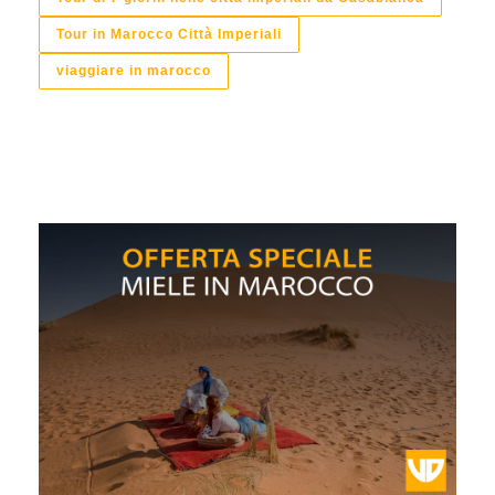
Tour in Marocco Città Imperiali
viaggiare in marocco