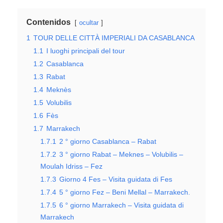
Contenidos
ocultar
1
TOUR DELLE CITTÀ IMPERIALI DA CASABLANCA
1.1
I luoghi principali del tour
1.2
Casablanca
1.3
Rabat
1.4
Meknès
1.5
Volubilis
1.6
Fès
1.7
Marrakech
1.7.1
2 ° giorno Casablanca – Rabat
1.7.2
3 ° giorno Rabat – Meknes – Volubilis –
Moulah Idriss – Fez
1.7.3
Giorno 4 Fes – Visita guidata di Fes
1.7.4
5 ° giorno Fez – Beni Mellal – Marrakech.
1.7.5
6 ° giorno Marrakech – Visita guidata di
Marrakech