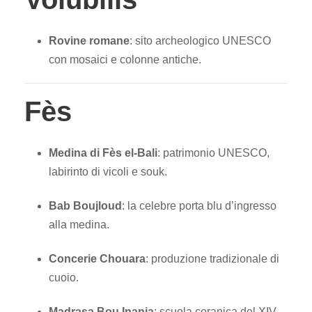
Rovine romane
: sito archeologico UNESCO
con mosaici e colonne antiche.
Fès
Medina di Fès el-Bali
: patrimonio UNESCO,
labirinto di vicoli e souk.
Bab Boujloud
: la celebre porta blu d’ingresso
alla medina.
Concerie Chouara
: produzione tradizionale di
cuoio.
Madrasa Bou Inania
: scuola coranica del XIV