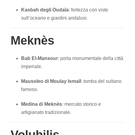
Kasbah degli Oudaïa
: fortezza con viste
sull’oceano e giardini andalusi.
Meknès
Bab El-Mansour
: porta monumentale della città
imperiale.
Mausoleo di Moulay Ismaïl
: tomba del sultano
famoso.
Medina di Meknès
: mercato storico e
artigianato tradizionale.
Volubilis