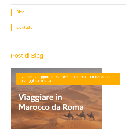
Blog
Contatto
Post di Blog
Notizie
,
Viaggiare in Marocco da Roma: tour nel deserto
e viaggi su misura