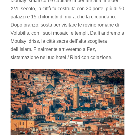
Moulay Ismail come capitale imperiale alla fine del
XVII secolo, la città fu costruita con 20 porte, più di 50
palazzi e 15 chilometri di mura che la circondano.
Dopo pranzo, sosta per visitare le rovine romane di
Volubilis, con i suoi mosaici e templi. Da lì andremo a
Moulay Idriss, la città sacra dell’alta scogliera
dell’Islam. Finalmente arriveremo a Fez,
sistemazione nel tuo hotel / Riad con colazione.