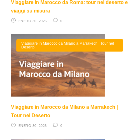
Viaggiare in Marocco da Roma: tour nel deserto e
viaggi su misura
ENERO 30, 2026
0
Viaggiare in Marocco da Milano a Marrakech | Tour nel
Deserto
Viaggiare in Marocco da Milano a Marrakech |
Tour nel Deserto
ENERO 30, 2026
0