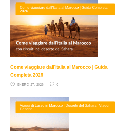
Come viaggiare dall’Italia al Marocco | Guida Completa
2026
Come viaggiare dall’Italia al Marocco | Guida
Completa 2026
ENERO 27, 2026
0
Viaggi di Lusso in Marocco | Deserto del Sahara | Viaggi
Deserto