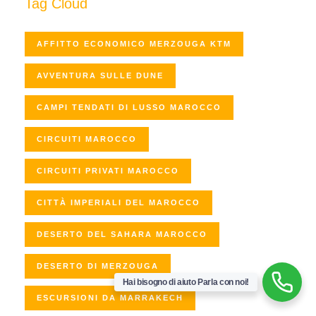
Tag Cloud
AFFITTO ECONOMICO MERZOUGA KTM
AVVENTURA SULLE DUNE
CAMPI TENDATI DI LUSSO MAROCCO
CIRCUITI MAROCCO
CIRCUITI PRIVATI MAROCCO
CITTÀ IMPERIALI DEL MAROCCO
DESERTO DEL SAHARA MAROCCO
DESERTO DI MERZOUGA
Hai bisogno di aiuto Parla con noi!
ESCURSIONI DA MARRAKECH