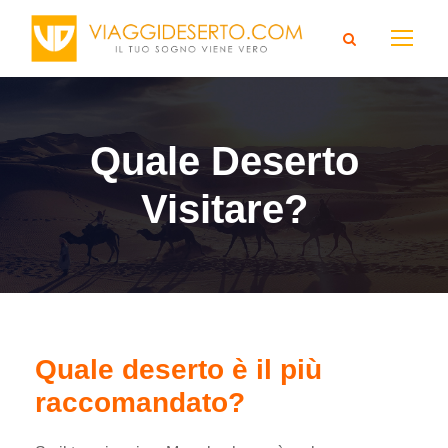
Quale Deserto
Visitare?
Quale deserto è il più
raccomandato?