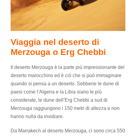
Viaggia nel deserto di
Merzouga o Erg Chebbi
Il deserto Merzouga è la parte più impressionante del
deserto marocchino ed è ciò che si può immaginare
quando si pensa a un deserto. Sebbene le dune di
paesi come l’Algeria e la Libia siano le più
considerate, le dune dell’Erg Chebbi a sud di
Merzouga raggiungono i 150 metri di altezza e non
hanno nulla da invidiare.
Da Marrakech al deserto Merzouga, ci sono circa 550