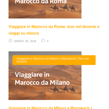
Viaggiare in Marocco da Roma: tour nel deserto e
viaggi su misura
ENERO 30, 2026
0
Viaggiare in Marocco da Milano a Marrakech | Tour nel
Deserto
Viaggiare in Marocco da Milano a Marrakech |