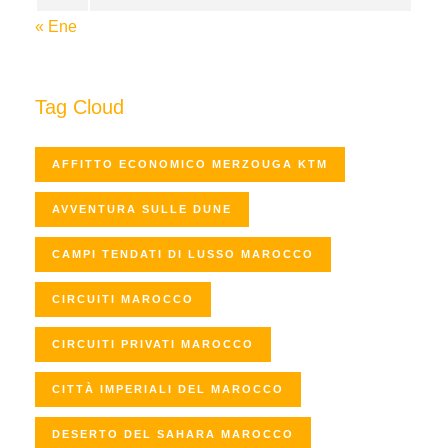
« Ene
Tag Cloud
AFFITTO ECONOMICO MERZOUGA KTM
AVVENTURA SULLE DUNE
CAMPI TENDATI DI LUSSO MAROCCO
CIRCUITI MAROCCO
CIRCUITI PRIVATI MAROCCO
CITTÀ IMPERIALI DEL MAROCCO
DESERTO DEL SAHARA MAROCCO