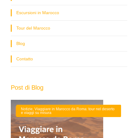
Escursioni in Marocco
Tour del Marocco
Blog
Contatto
Post di Blog
Notizie
,
Viaggiare in Marocco da Roma: tour nel deserto
e viaggi su misura