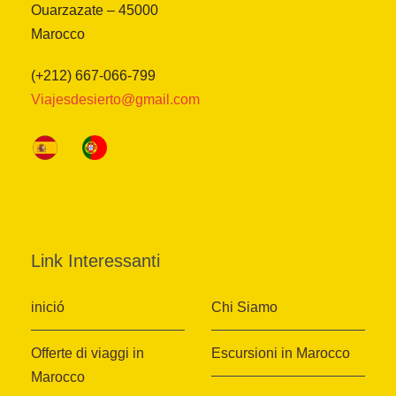
Ouarzazate – 45000
Marocco
(+212) 667-066-799
Viajesdesierto@gmail.com
Link Interessanti
inició
Chi Siamo
Offerte di viaggi in
Escursioni in Marocco
Marocco