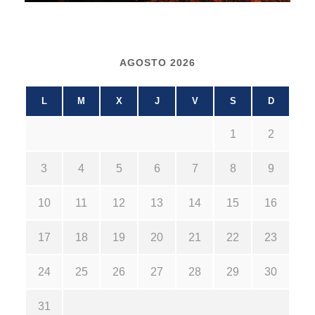
AGOSTO 2026
L
M
X
J
V
S
D
1
2
3
4
5
6
7
8
9
10
11
12
13
14
15
16
17
18
19
20
21
22
23
24
25
26
27
28
29
30
31