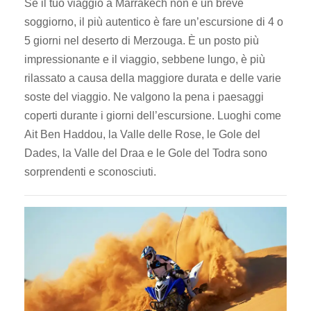
Se il tuo viaggio a Marrakech non è un breve
soggiorno, il più autentico è fare un’escursione di 4 o
5 giorni nel deserto di Merzouga. È un posto più
impressionante e il viaggio, sebbene lungo, è più
rilassato a causa della maggiore durata e delle varie
soste del viaggio. Ne valgono la pena i paesaggi
coperti durante i giorni dell’escursione. Luoghi come
Ait Ben Haddou, la Valle delle Rose, le Gole del
Dades, la Valle del Draa e le Gole del Todra sono
sorprendenti e sconosciuti.