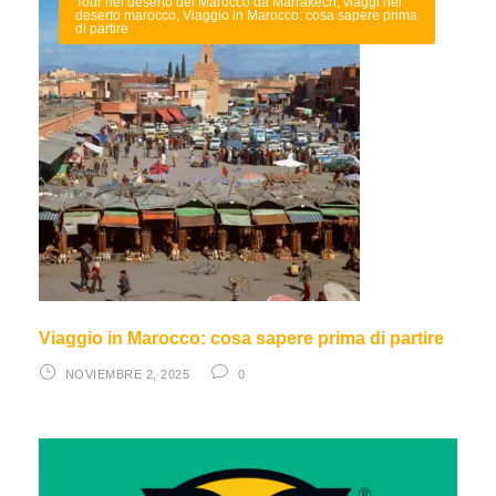
Tour nel deserto del Marocco da Marrakech
,
viaggi nel
deserto marocco
,
Viaggio in Marocco: cosa sapere prima
di partire
Viaggio in Marocco: cosa sapere prima di partire
NOVIEMBRE 2, 2025
0