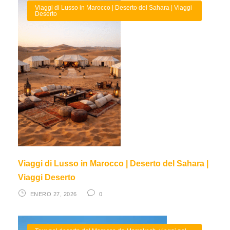
Viaggi di Lusso in Marocco | Deserto del Sahara | Viaggi
Deserto
Viaggi di Lusso in Marocco | Deserto del Sahara |
Viaggi Deserto
ENERO 27, 2026
0