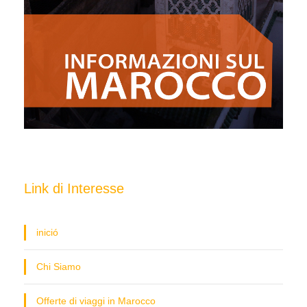
Link di Interesse
inició
Chi Siamo
Offerte di viaggi in Marocco