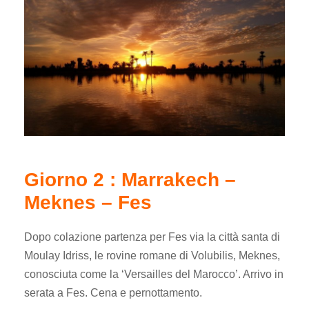
Giorno 2 : Marrakech –
Meknes – Fes
Dopo colazione partenza per Fes via la città santa di
Moulay Idriss, le rovine romane di Volubilis, Meknes,
conosciuta come la ‘Versailles del Marocco’. Arrivo in
serata a Fes. Cena e pernottamento.