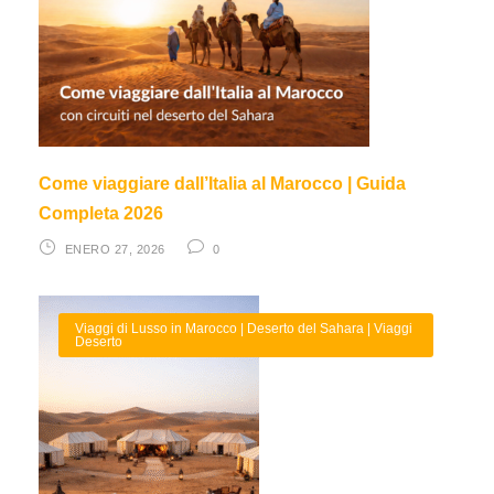
Come viaggiare dall’Italia al Marocco | Guida
Completa 2026
ENERO 27, 2026
0
Viaggi di Lusso in Marocco | Deserto del Sahara | Viaggi
Deserto