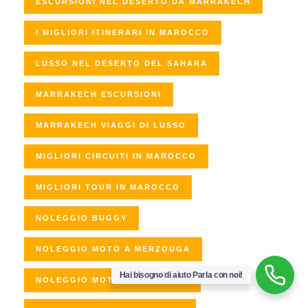
ESCURSIONI NEL DESERTO DA MARRAKECH
I MIGLIORI ITINERARI IN MAROCCO
LUSSO NEL DESERTO DEL SAHARA
MARRAKECH ESCURSIONI
MARRAKECH VIAGGI DI LUSSO
MIGLIORI CIRCUITI IN MAROCCO
MIGLIORI TOUR IN MAROCCO
NOLEGGIO BUGGY
NOLEGGIO MOTO A MERZOUGA
Hai bisogno di aiuto Parla con noi!
NOLEGGIO MOTO KTM SAHARA