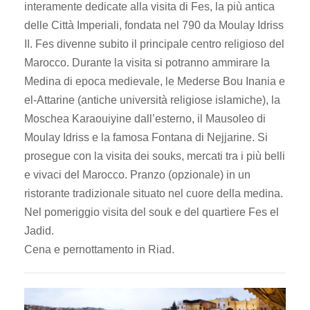
interamente dedicate alla visita di Fes, la più antica
delle Città Imperiali, fondata nel 790 da Moulay Idriss
II. Fes divenne subito il principale centro religioso del
Marocco. Durante la visita si potranno ammirare la
Medina di epoca medievale, le Mederse Bou Inania e
el-Attarine (antiche università religiose islamiche), la
Moschea Karaouiyine dall’esterno, il Mausoleo di
Moulay Idriss e la famosa Fontana di Nejjarine. Si
prosegue con la visita dei souks, mercati tra i più belli
e vivaci del Marocco. Pranzo (opzionale) in un
ristorante tradizionale situato nel cuore della medina.
Nel pomeriggio visita del souk e del quartiere Fes el
Jadid.
Cena e pernottamento in Riad.