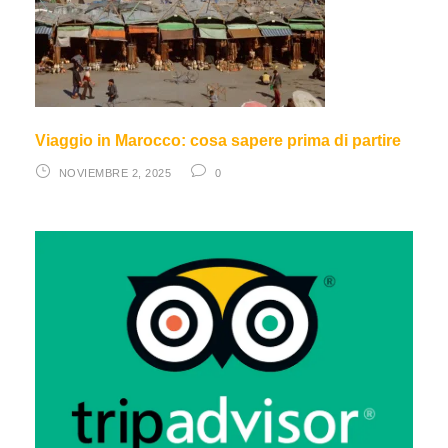
Viaggio in Marocco: cosa sapere prima di partire
NOVIEMBRE 2, 2025
0