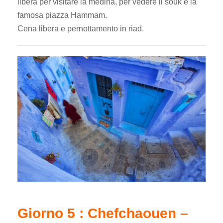
libera per visitare la medina, per vedere il souk e la
famosa piazza Hammam.
Cena libera e pernottamento in riad.
Giorno 5 : Chefchaouen –