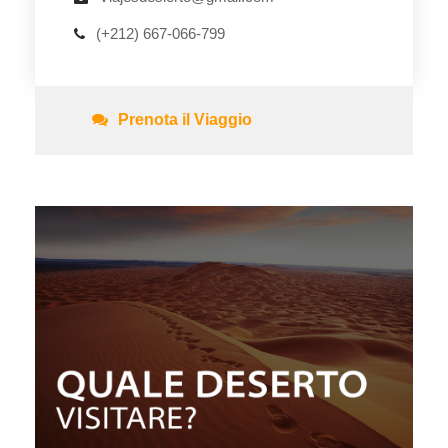
(+212) 667-066-799
Prenota il Viaggio