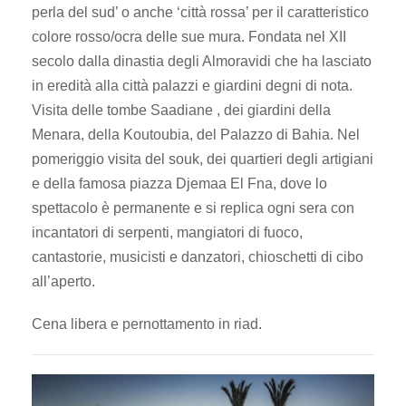
perla del sud’ o anche ‘città rossa’ per il caratteristico
colore rosso/ocra delle sue mura. Fondata nel XII
secolo dalla dinastia degli Almoravidi che ha lasciato
in eredità alla città palazzi e giardini degni di nota.
Visita delle tombe Saadiane , dei giardini della
Menara, della Koutoubia, del Palazzo di Bahia. Nel
pomeriggio visita del souk, dei quartieri degli artigiani
e della famosa piazza Djemaa El Fna, dove lo
spettacolo è permanente e si replica ogni sera con
incantatori di serpenti, mangiatori di fuoco,
cantastorie, musicisti e danzatori, chioschetti di cibo
all’aperto.
Cena libera e pernottamento in riad.