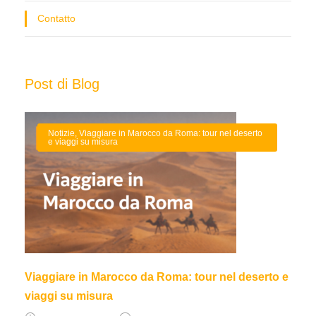
Contatto
Post di Blog
Notizie
,
Viaggiare in Marocco da Roma: tour nel deserto
e viaggi su misura
Viaggiare in Marocco da Roma: tour nel deserto e
viaggi su misura