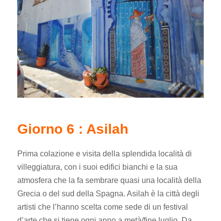
Giorno 6 : Asilah
Prima colazione e visita della splendida località di
villeggiatura, con i suoi edifici bianchi e la sua
atmosfera che la fa sembrare quasi una località della
Grecia o del sud della Spagna. Asilah è la città degli
artisti che l’hanno scelta come sede di un festival
d’arte che si tiene ogni anno a metà/fine luglio. Da