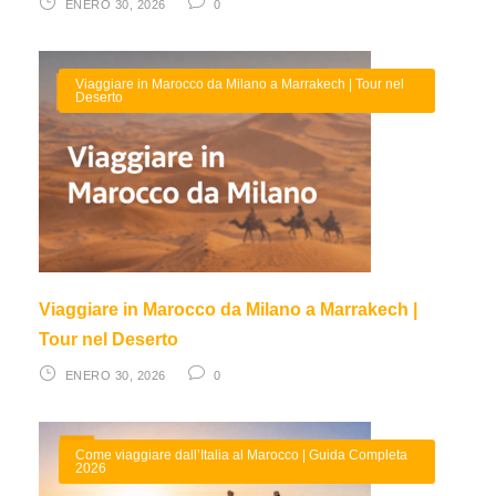
ENERO 30, 2026
0
Viaggiare in Marocco da Milano a Marrakech | Tour nel
Deserto
Viaggiare in Marocco da Milano a Marrakech |
Tour nel Deserto
ENERO 30, 2026
0
Come viaggiare dall’Italia al Marocco | Guida Completa
2026