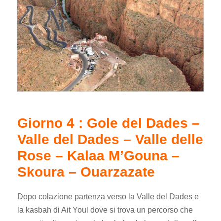
Giorno 4 : Gole del Dades –
Valle del Dades – Valle delle
Rose – Kalaa M’Gouna –
Skoura – Ouarzazate
Dopo colazione partenza verso la Valle del Dades e
la kasbah di Ait Youl dove si trova un percorso che