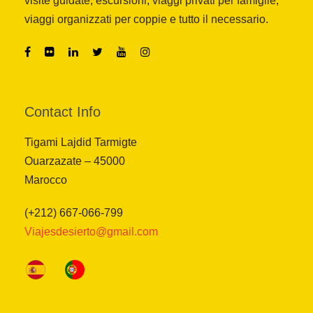
visite guidate, escursioni, viaggi privati per famiglie,
viaggi organizzati per coppie e tutto il necessario.
Contact Info
Tigami Lajdid Tarmigte
Ouarzazate – 45000
Marocco
(+212) 667-066-799
Viajesdesierto@gmail.com