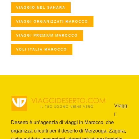
VIAGGIO NEL SAHARA
VIAGGI ORGANIZZATI MAROCCO
VIAGGI PREMIUM MAROCCO
VOLI ITALIA MAROCCO
Viagg
i
Deserto è un’agenzia di viaggi in Marocco, che
organizza circuiti per il deserto di Merzouga, Zagora,