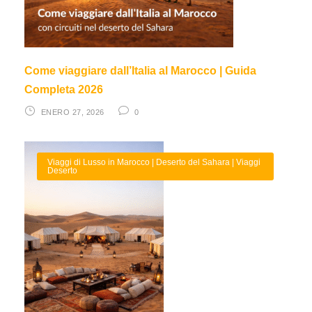
Come viaggiare dall’Italia al Marocco | Guida
Completa 2026
ENERO 27, 2026
0
Viaggi di Lusso in Marocco | Deserto del Sahara | Viaggi
Deserto