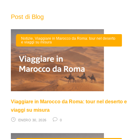
Post di Blog
Notizie
,
Viaggiare in Marocco da Roma: tour nel deserto
e viaggi su misura
Viaggiare in Marocco da Roma: tour nel deserto e
viaggi su misura
ENERO 30, 2026
0