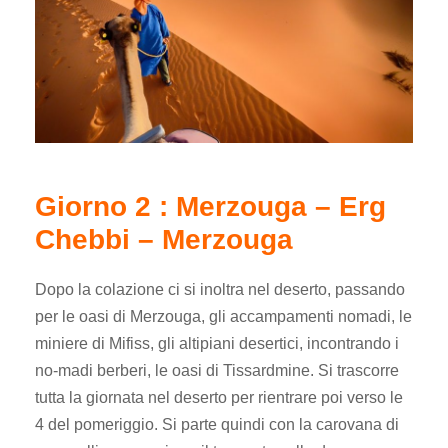
Giorno 2 : Merzouga – Erg
Chebbi – Merzouga
Dopo la colazione ci si inoltra nel deserto, passando
per le oasi di Merzouga, gli accampamenti nomadi, le
miniere di Mifiss, gli altipiani desertici, incontrando i
no-madi berberi, le oasi di Tissardmine. Si trascorre
tutta la giornata nel deserto per rientrare poi verso le
4 del pomeriggio. Si parte quindi con la carovana di