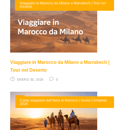
Viaggiare in Marocco da Milano a Marrakech | Tour nel
Deserto
Viaggiare in Marocco da Milano a Marrakech |
Tour nel Deserto
ENERO 30, 2026
0
Come viaggiare dall’Italia al Marocco | Guida Completa
2026