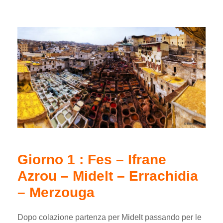
Giorno 1 : Fes – Ifrane
Azrou – Midelt – Errachidia
– Merzouga
Dopo colazione partenza per Midelt passando per le