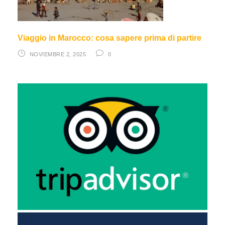
Viaggio in Marocco: cosa sapere prima di partire
NOVIEMBRE 2, 2025
0