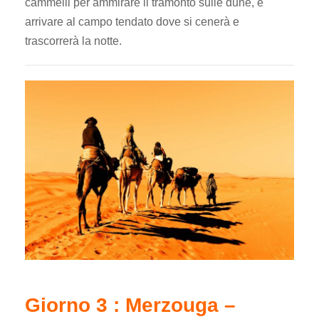
cammelli per ammirare il tramonto sulle dune, e
arrivare al campo tendato dove si cenerà e
trascorrerà la notte.
Giorno 3 : Merzouga –