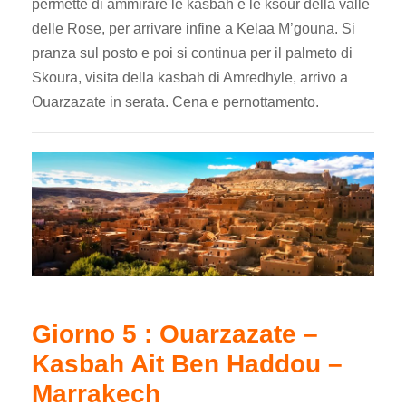
permette di ammirare le kasbah e le ksour della valle
delle Rose, per arrivare infine a Kelaa M’gouna. Si
pranza sul posto e poi si continua per il palmeto di
Skoura, visita della kasbah di Amredhyle, arrivo a
Ouarzazate in serata. Cena e pernottamento.
Giorno 5 : Ouarzazate –
Kasbah Ait Ben Haddou –
Marrakech