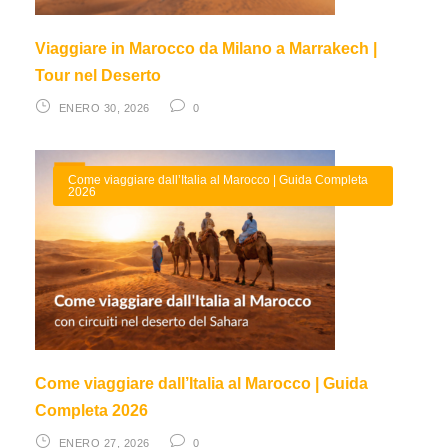
Viaggiare in Marocco da Milano a Marrakech |
Tour nel Deserto
ENERO 30, 2026
0
Come viaggiare dall’Italia al Marocco | Guida Completa
2026
Come viaggiare dall’Italia al Marocco | Guida
Completa 2026
ENERO 27, 2026
0