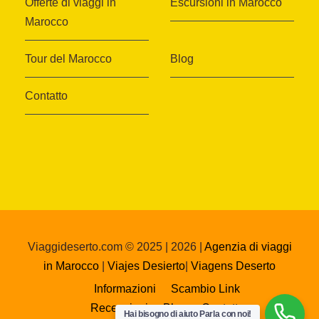
Offerte di viaggi in
Escursioni in Marocco
Marocco
Tour del Marocco
Blog
Contatto
Viaggideserto.com © 2025 | 2026 |
Agenzia di viaggi
in Marocco
|
Viajes Desierto
|
Viagens Deserto
Informazioni
Scambio Link
Recensioni
Blog
Contatto
Hai bisogno di aiuto Parla con noi!