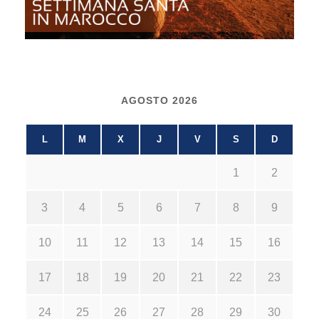
AGOSTO 2026
L
M
X
J
V
S
D
1
2
3
4
5
6
7
8
9
10
11
12
13
14
15
16
17
18
19
20
21
22
23
24
25
26
27
28
29
30