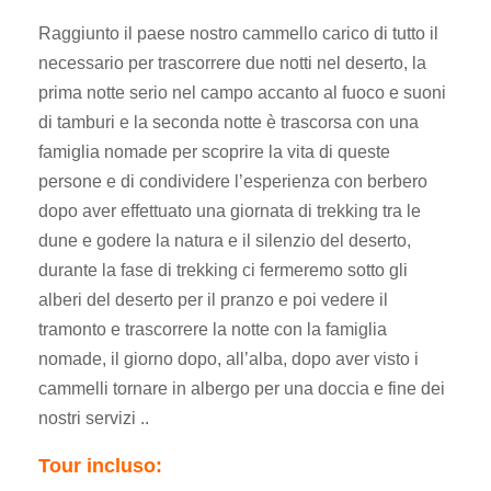
Raggiunto il paese nostro cammello carico di tutto il
necessario per trascorrere due notti nel deserto, la
prima notte serio nel campo accanto al fuoco e suoni
di tamburi e la seconda notte è trascorsa con una
famiglia nomade per scoprire la vita di queste
persone e di condividere l’esperienza con berbero
dopo aver effettuato una giornata di trekking tra le
dune e godere la natura e il silenzio del deserto,
durante la fase di trekking ci fermeremo sotto gli
alberi del deserto per il pranzo e poi vedere il
tramonto e trascorrere la notte con la famiglia
nomade, il giorno dopo, all’alba, dopo aver visto i
cammelli tornare in albergo per una doccia e fine dei
nostri servizi ..
Tour incluso: