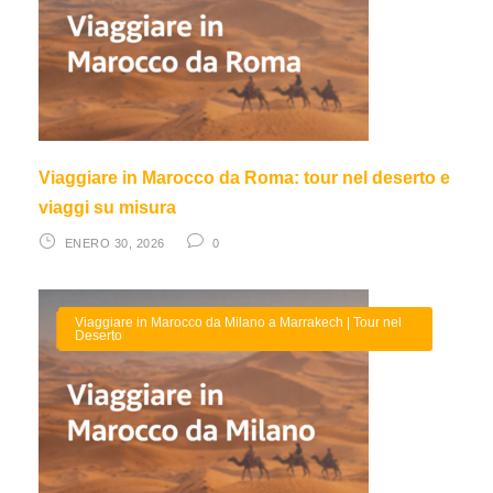
Viaggiare in Marocco da Roma: tour nel deserto e
viaggi su misura
ENERO 30, 2026
0
Viaggiare in Marocco da Milano a Marrakech | Tour nel
Deserto