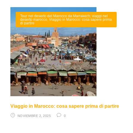
Tour nel deserto del Marocco da Marrakech
,
viaggi nel
deserto marocco
,
Viaggio in Marocco: cosa sapere prima
di partire
Viaggio in Marocco: cosa sapere prima di partire
NOVIEMBRE 2, 2025
0