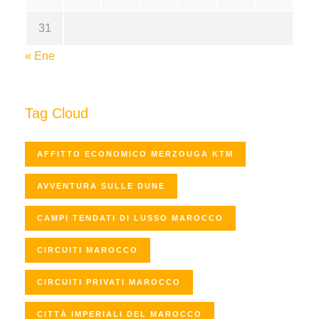
31
« Ene
Tag Cloud
AFFITTO ECONOMICO MERZOUGA KTM
AVVENTURA SULLE DUNE
CAMPI TENDATI DI LUSSO MAROCCO
CIRCUITI MAROCCO
CIRCUITI PRIVATI MAROCCO
CITTÀ IMPERIALI DEL MAROCCO