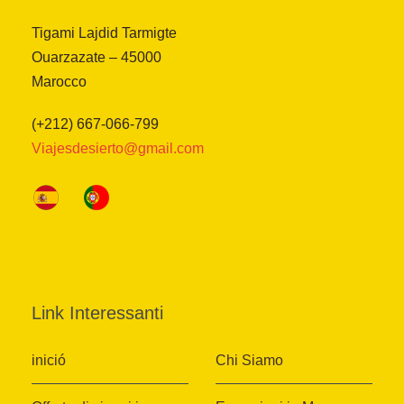
Tigami Lajdid Tarmigte
Ouarzazate – 45000
Marocco
(+212) 667-066-799
Viajesdesierto@gmail.com
Link Interessanti
inició
Chi Siamo