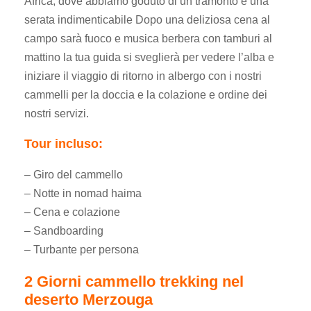
Africa, dove abbiamo goduto di un tramonto e una
serata indimenticabile Dopo una deliziosa cena al
campo sarà fuoco e musica berbera con tamburi al
mattino la tua guida si sveglierà per vedere l’alba e
iniziare il viaggio di ritorno in albergo con i nostri
cammelli per la doccia e la colazione e ordine dei
nostri servizi.
Tour incluso:
– Giro del cammello
– Notte in nomad haima
– Cena e colazione
– Sandboarding
– Turbante per persona
2 Giorni cammello trekking nel
deserto Merzouga