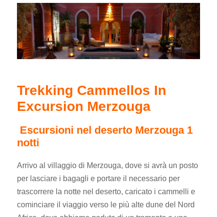
Trekking Cammellos In
Excursion Merzouga
Escursioni nel deserto Merzouga 1
notti
Arrivo al villaggio di Merzouga, dove si avrà un posto
per lasciare i bagagli e portare il necessario per
trascorrere la notte nel deserto, caricato i cammelli e
cominciare il viaggio verso le più alte dune del Nord