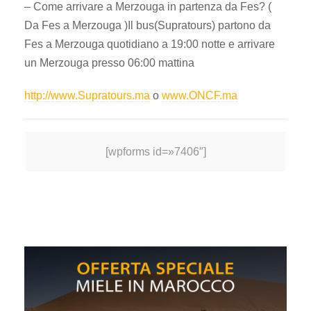
– Come arrivare a Merzouga in partenza da Fes? (
Da Fes a Merzouga )Il bus(Supratours) partono da
Fes a Merzouga quotidiano a 19:00 notte e arrivare
un Merzouga presso 06:00 mattina
http://www.Supratours.ma
o
www.ONCF.ma
[wpforms id=»7406″]