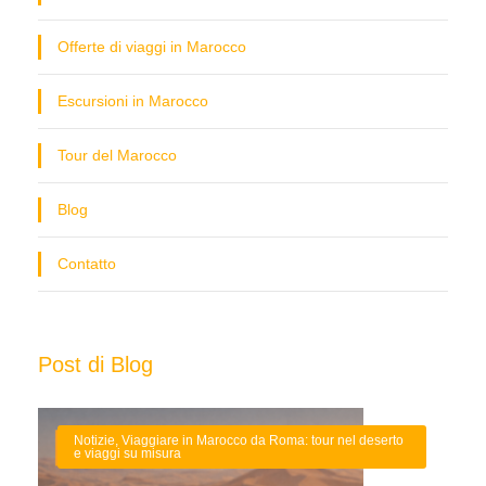
Offerte di viaggi in Marocco
Escursioni in Marocco
Tour del Marocco
Blog
Contatto
Post di Blog
Notizie
,
Viaggiare in Marocco da Roma: tour nel deserto
e viaggi su misura