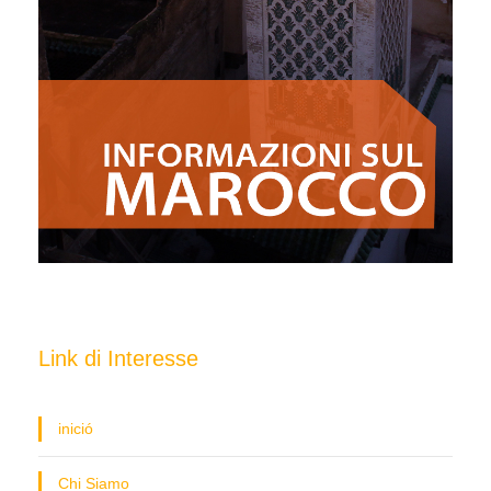
Link di Interesse
inició
Chi Siamo