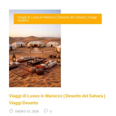
Viaggi di Lusso in Marocco | Deserto del Sahara | Viaggi
Deserto
Viaggi di Lusso in Marocco | Deserto del Sahara |
Viaggi Deserto
ENERO 27, 2026
0