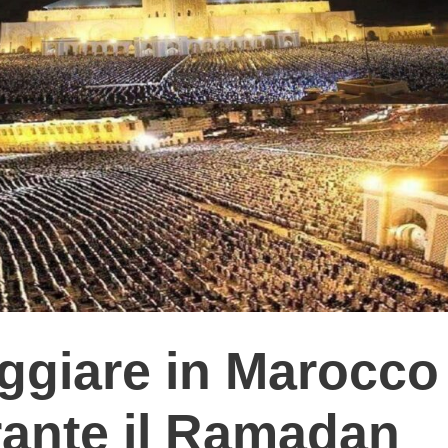
ggiare in Marocco
ante il Ramadan