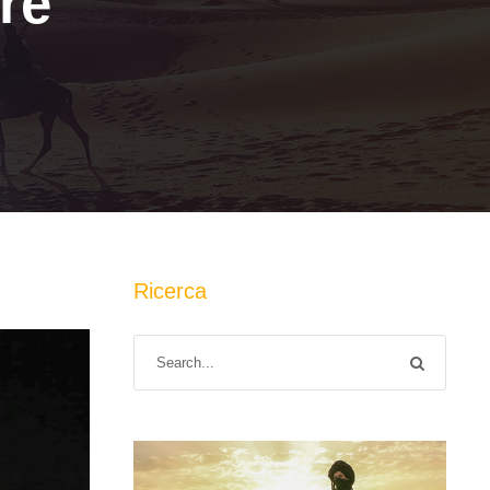
re
Ricerca