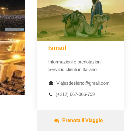
Ismail
Informazioni e prenotazioni
Servizio clienti in Italiano
Viajesdesierto@gmail.com
(+212) 667-066-799
Prenota il Viaggio