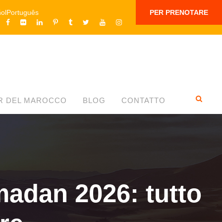
ol
Português
PER PRENOTARE
R DEL MAROCCO
BLOG
CONTATTO
madan 2026: tutto