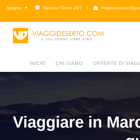
Spagna
Servizio Clienti 24/7
|
Viajesdesierto@gm
INICIÓ
CHI SIAMO
OFFERTE DI VIAG
Viaggiare in Mar